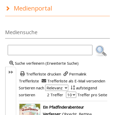
Medienportal
Mediensuche
Suche verfeinern (Erweiterte Suche)
Trefferliste drucken
Permalink
Trefferliste
Trefferliste als E-Mail versenden
Sortieren nach
aufsteigend
sortieren
2 Treffer
Treffer pro Seite
Suchergebnis
Ein Pfadfinderabenteur
Verfasser:
Obrecht, Bettina
Suche nach d