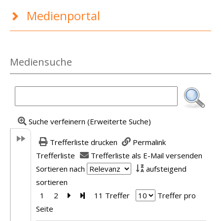
Medienportal
Mediensuche
Suche verfeinern (Erweiterte Suche)
Trefferliste drucken
Permalink
Trefferliste
Trefferliste als E-Mail versenden
Sortieren nach
aufsteigend
sortieren
1
2
Zur nächsten Seite blättern
Zur letzten Seite blättern
11 Treffer
Treffer pro
Seite