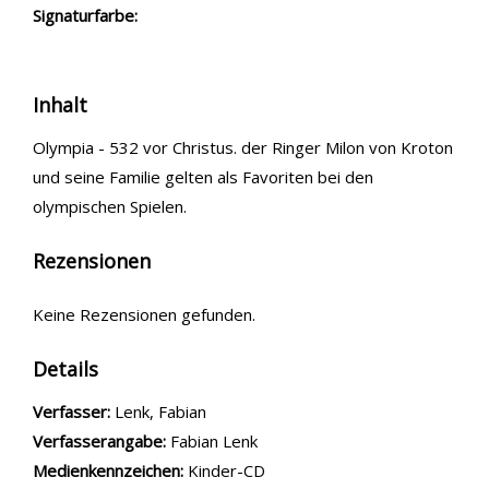
Signaturfarbe:
Inhalt
Olympia - 532 vor Christus. der Ringer Milon von Kroton
und seine Familie gelten als Favoriten bei den
olympischen Spielen.
Rezensionen
Keine Rezensionen gefunden.
Details
Verfasser:
Suche nach diesem Verfasser
Lenk, Fabian
Verfasserangabe:
Fabian Lenk
Medienkennzeichen:
Kinder-CD