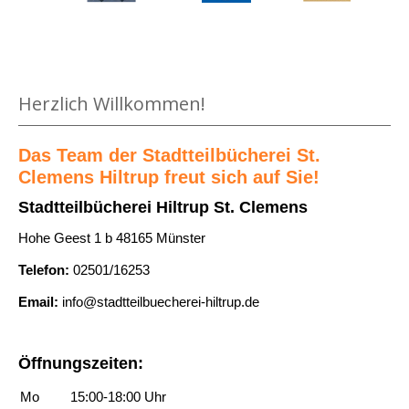
Medium öffnen Der Drache mit den roten Augen von Astrid Li
Herzlich Willkommen!
Das Team der Stadtteilbücherei St.
Clemens Hiltrup freut sich auf Sie!
Stadtteilbücherei Hiltrup St. Clemens
Hohe Geest 1 b 48165 Münster
Telefon:
02501/16253
Email:
info@stadtteilbuecherei-hiltrup.de
Öffnungszeiten:
Mo
15:00-18:00 Uhr