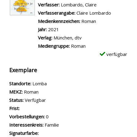
Verfasser:
Suche nach diesem Verfasser
Lombardo, Claire
Verfasserangabe:
Claire Lombardo
Medienkennzeichen:
Roman
Jahr:
2021
Verlag:
München, dtv
Mediengruppe:
Roman
verfügbar
Exemplare
Standorte:
Lomba
MEKZ:
Roman
Status:
Verfügbar
Frist:
Vorbestellungen:
0
Interessenkreis:
Familie
Signaturfarbe: