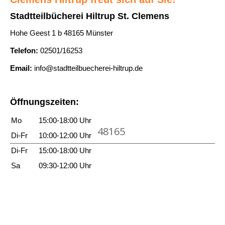
n
h
g
[
Stadtteilbücherei Hiltrup St. Clemens
z
n
a
u
e
Hohe Geest 1 b 48165 Münster
e
n
n
i
e
Telefon:
02501/16253
z
d
g
m
e
]
Email:
info@stadtteilbuecherei-hiltrup.de
e
ä
i
S
n
d
g
i
Öffnungszeiten:
c
e
e
h
n
Mo
15:00-18:00 Uhr
-
48165
e
E
Di-Fr
10:00-12:00 Uhr
n
i
Di-Fr
15:00-18:00 Uhr
s
n
Sa
09:30-12:00 Uhr
a
e
n
L
z
i
e
e