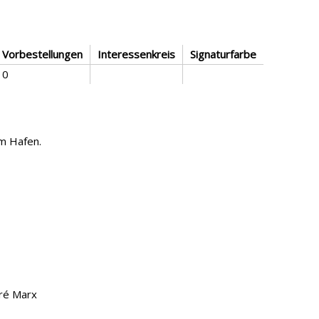
Vorbestellungen
Interessenkreis
Signaturfarbe
0
am Hafen.
dré Marx