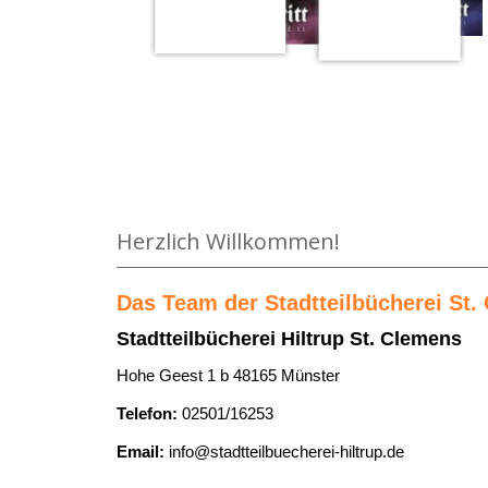
Medium öffnen Der Drache mit den roten Augen v
Herzlich Willkommen!
Das Team der Stadtteilbücherei St. 
Stadtteilbücherei Hiltrup St. Clemens
Hohe Geest 1 b 48165 Münster
Telefon:
02501/16253
Email:
info@stadtteilbuecherei-hiltrup.de