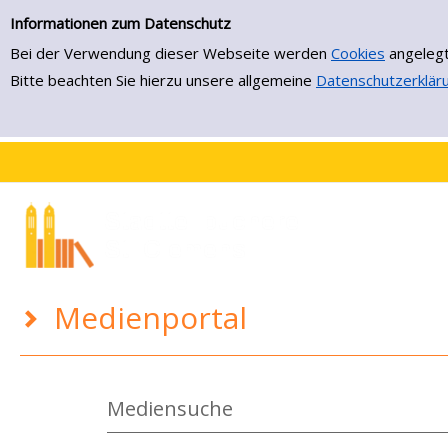
Medienportal
Zur Detailanzeige springen
Informationen zum Datenschutz
Bei der Verwendung dieser Webseite werden
Cookies
angelegt
Bitte beachten Sie hierzu unsere allgemeine
Datenschutzerklär
Medienportal
Mediensuche