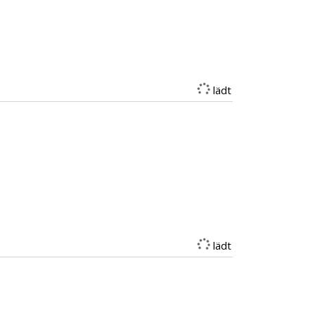
lädt
lädt