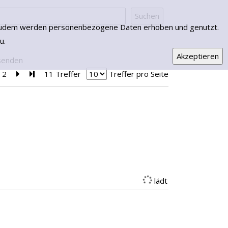
lädt
lädt