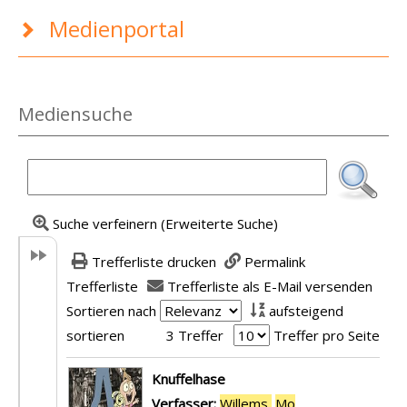
Medienportal
Mediensuche
Suche verfeinern (Erweiterte Suche)
Trefferliste drucken
Permalink
Trefferliste
Trefferliste als E-Mail versenden
Sortieren nach
aufsteigend
sortieren
3 Treffer
Treffer pro Seite
Suchergebnis
Knuffelhase
Verfasser:
Willems,
Mo
Suche nach diese