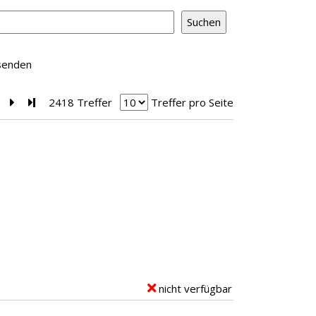
rsenden
Zur nächsten Seite blättern
Zur letzten Seite blättern
2418 Treffer
Treffer pro Seite
nicht verfügbar
E
x