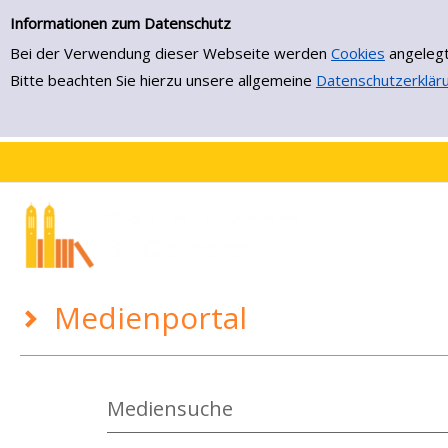
Medienportal
Zur Trefferliste springen
Informationen zum Datenschutz
Bei der Verwendung dieser Webseite werden
Cookies
angelegt
Bitte beachten Sie hierzu unsere allgemeine
Datenschutzerklär
Medienportal
Mediensuche