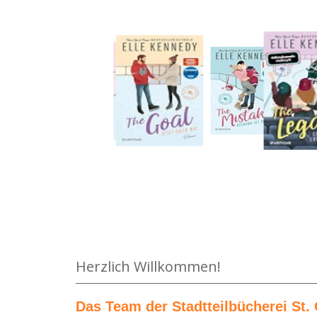
Medium öffnen Der Drache mit den roten Augen v
Herzlich Willkommen!
Das Team der Stadtteilbücherei St. 