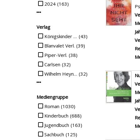
2024
(163)
Ps
Mehr Jahr-Filter anzeigen
Ve
Me
Verlag
Ja
Suche auf Verlag einschränken
Königskinder Verlag
(43)
Ve
Blanvalet Verl.
(39)
Re
Piper-Verl.
(38)
Me
Carlsen
(32)
Wilhelm Heyne Verl.
(32)
N
Mehr Verlag-Filter anzeigen
Ve
Me
Mediengruppe
Ja
Suche auf Mediengruppe einschränken
Roman
(1030)
Ve
Kinderbuch
(688)
Re
Jugendbuch
(163)
Me
Sachbuch
(125)