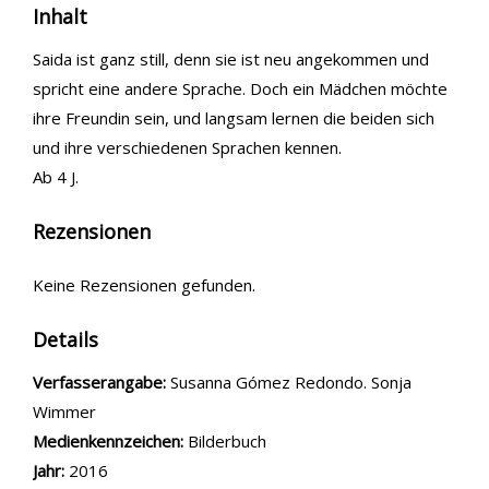
Inhalt
Saida ist ganz still, denn sie ist neu angekommen und
spricht eine andere Sprache. Doch ein Mädchen möchte
ihre Freundin sein, und langsam lernen die beiden sich
und ihre verschiedenen Sprachen kennen.
Ab 4 J.
Rezensionen
Keine Rezensionen gefunden.
Details
Suche nach diesem Verfasser
Verfasserangabe:
Susanna Gómez Redondo. Sonja
Wimmer
Medienkennzeichen:
Bilderbuch
Jahr:
2016