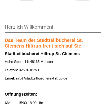
Medium öffnen Der Drache mit den roten Augen von Astrid Li
Herzlich Willkommen!
Das Team der Stadtteilbücherei St.
Clemens Hiltrup freut sich auf Sie!
Stadtteilbücherei Hiltrup St. Clemens
Hohe Geest 1 b 48165 Münster
Telefon:
02501/16253
Email:
info@stadtteilbuecherei-hiltrup.de
Öffnungszeiten:
Mo
15:00-18:00 Uhr