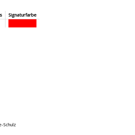
s
Signaturfarbe
e-Schulz