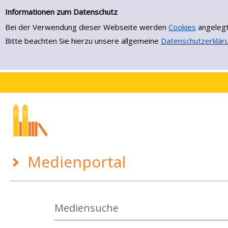
Medienportal
Zur Detailanzeige springen
Informationen zum Datenschutz
Bei der Verwendung dieser Webseite werden
Cookies
angelegt
Bitte beachten Sie hierzu unsere allgemeine
Datenschutzerklär
Medienportal
Mediensuche