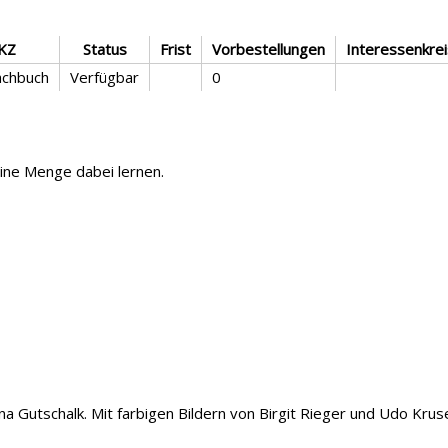
KZ
Status
Frist
Vorbestellungen
Interessenkrei
achbuch
Verfügbar
0
 eine Menge dabei lernen.
na Gutschalk. Mit farbigen Bildern von Birgit Rieger und Udo Krus