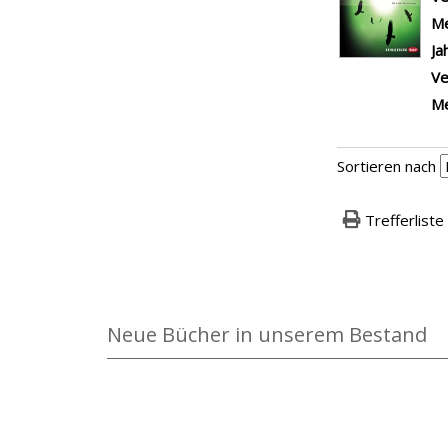
Me
Ja
Ve
Me
Sortieren nach
Trefferliste
Neue Bücher in unserem Bestand