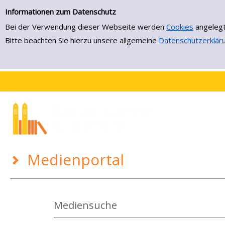
Medienportal
Zur Trefferliste springen
Informationen zum Datenschutz
Bei der Verwendung dieser Webseite werden
Cookies
angelegt
Bitte beachten Sie hierzu unsere allgemeine
Datenschutzerklär
Medienportal
Mediensuche