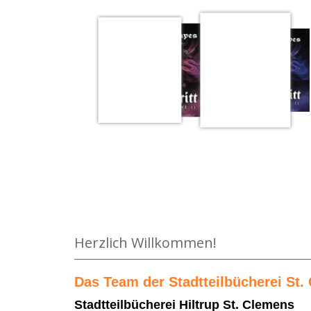
Medium öffnen Der Drache mit den roten Augen v
Herzlich Willkommen!
Das Team der Stadtteilbücherei St. 
Stadtteilbücherei Hiltrup St. Clemens