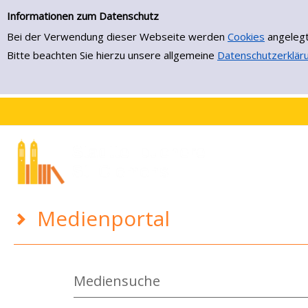
Medienportal
Zur Trefferliste springen
Informationen zum Datenschutz
Bei der Verwendung dieser Webseite werden
Cookies
angelegt
Bitte beachten Sie hierzu unsere allgemeine
Datenschutzerklär
Medienportal
Mediensuche