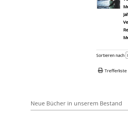
Me
Ja
Ve
Re
Me
Sortieren nach
Trefferliste
Neue Bücher in unserem Bestand