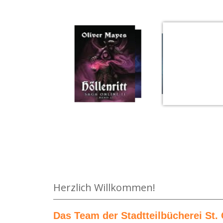
Medium öffnen Der Drache mit den roten Augen v
Herzlich Willkommen!
Das Team der Stadtteilbücherei St. 