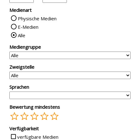
Medienart
Physische Medien
E-Medien
Alle
Mediengruppe
Zweigstelle
Sprachen
Bewertung mindestens
1
2
3
4
5
Verfügbarkeit
verfügbare Medien