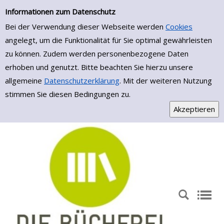
Einfache Suche
Zur Detailanzeige springen
Informationen zum Datenschutz
Bei der Verwendung dieser Webseite werden
Cookies
angelegt, um die Funktionalität für Sie optimal gewährleisten
zu können. Zudem werden personenbezogene Daten
erhoben und genutzt. Bitte beachten Sie hierzu unsere
allgemeine
Datenschutzerklärung
. Mit der weiteren Nutzung
stimmen Sie diesen Bedingungen zu.