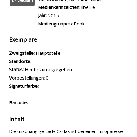
Medienkennzeichen:
libell-e
Jahr:
2015
Mediengruppe:
eBook
Exemplare
Zweigstelle:
Hauptstelle
Standorte:
Status:
Heute zurückgegeben
Vorbestellungen:
0
Signaturfarbe:
Barcode:
Inhalt
Die unabhängige Lady Carfax ist bei einer Europareise