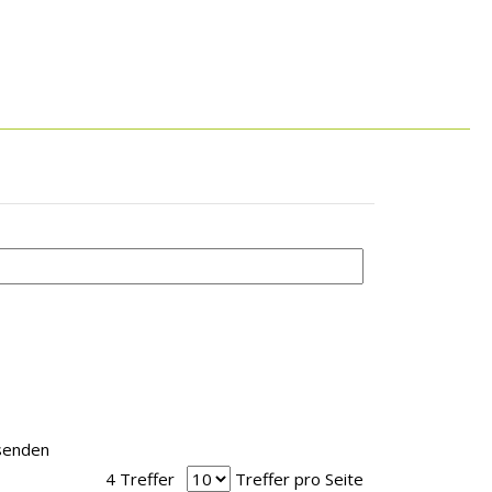
rsenden
4 Treffer
Treffer pro Seite