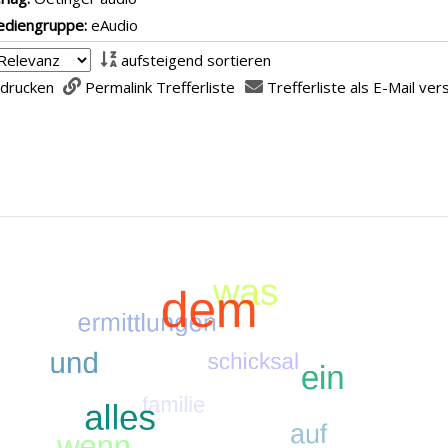
diengruppe:
eAudio
aufsteigend sortieren
 drucken
Permalink Trefferliste
Trefferliste als E-Mail ve