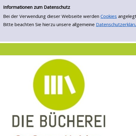
Einfache Suche
Zur Trefferliste springen
Informationen zum Datenschutz
Bei der Verwendung dieser Webseite werden
Cookies
angelegt
Bitte beachten Sie hierzu unsere allgemeine
Datenschutzerklär