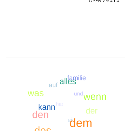
OPEN V 9.0.1.0
.