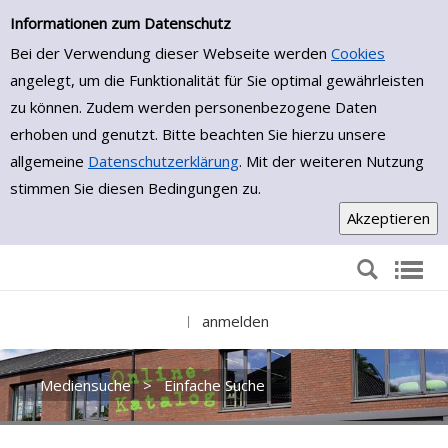
Einfache Suche
Zur Trefferliste springen
Informationen zum Datenschutz
Bei der Verwendung dieser Webseite werden
Cookies
angelegt, um die Funktionalität für Sie optimal gewährleisten
zu können. Zudem werden personenbezogene Daten
erhoben und genutzt. Bitte beachten Sie hierzu unsere
allgemeine
Datenschutzerklärung
. Mit der weiteren Nutzung
stimmen Sie diesen Bedingungen zu.
anmelden
|
Mediensuche
>
Einfache Suche