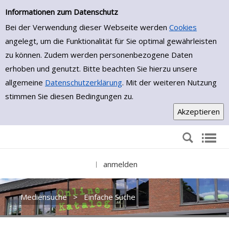
Einfache Suche
Zur Trefferliste springen
Informationen zum Datenschutz
Bei der Verwendung dieser Webseite werden
Cookies
angelegt, um die Funktionalität für Sie optimal gewährleisten
zu können. Zudem werden personenbezogene Daten
erhoben und genutzt. Bitte beachten Sie hierzu unsere
allgemeine
Datenschutzerklärung
. Mit der weiteren Nutzung
stimmen Sie diesen Bedingungen zu.
anmelden
|
Mediensuche
>
Einfache Suche