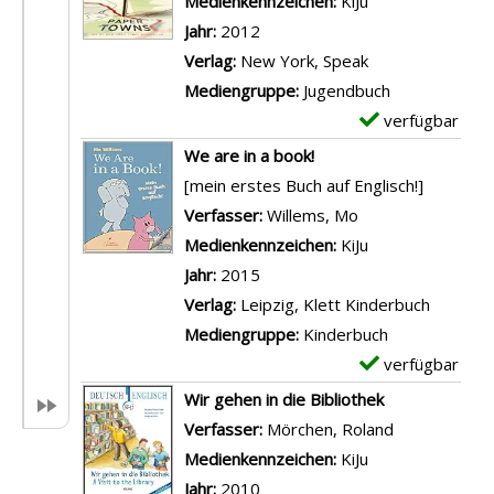
Medienkennzeichen:
KiJu
a
p
Jahr:
2012
i
l
Verlag:
New York, Speak
l
a
Mediengruppe:
Jugendbuch
s
r
verfügbar
E
v
-
x
We are in a book!
o
D
e
[mein erstes Buch auf Englisch!]
n
e
m
Verfasser:
Willems, Mo
Suche nach diese
D
t
p
Medienkennzeichen:
KiJu
i
a
l
Jahr:
2015
a
i
a
Verlag:
Leipzig, Klett Kinderbuch
r
l
r
Mediengruppe:
Kinderbuch
y
s
-
verfügbar
E
o
v
D
x
Wir gehen in die Bibliothek
f
o
e
e
Verfasser:
Mörchen, Roland
Suche nach d
a
n
t
m
Medienkennzeichen:
KiJu
W
L
a
p
Jahr:
2010