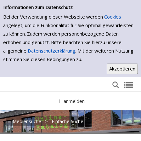
Einfache Suche
Zur Detailanzeige springen
Informationen zum Datenschutz
Bei der Verwendung dieser Webseite werden
Cookies
angelegt, um die Funktionalität für Sie optimal gewährleisten
zu können. Zudem werden personenbezogene Daten
erhoben und genutzt. Bitte beachten Sie hierzu unsere
allgemeine
Datenschutzerklärung
. Mit der weiteren Nutzung
stimmen Sie diesen Bedingungen zu.
anmelden
|
Mediensuche
>
Einfache Suche