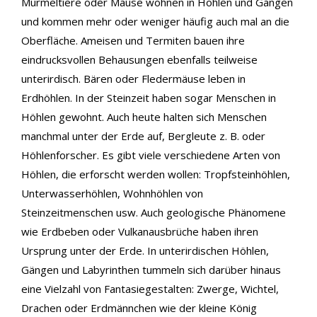
Murmeltiere oder Mäuse wohnen in Höhlen und Gängen
und kommen mehr oder weniger häufig auch mal an die
Oberfläche. Ameisen und Termiten bauen ihre
eindrucksvollen Behausungen ebenfalls teilweise
unterirdisch. Bären oder Fledermäuse leben in
Erdhöhlen. In der Steinzeit haben sogar Menschen in
Höhlen gewohnt. Auch heute halten sich Menschen
manchmal unter der Erde auf, Bergleute z. B. oder
Höhlenforscher. Es gibt viele verschiedene Arten von
Höhlen, die erforscht werden wollen: Tropfsteinhöhlen,
Unterwasserhöhlen, Wohnhöhlen von
Steinzeitmenschen usw. Auch geologische Phänomene
wie Erdbeben oder Vulkanausbrüche haben ihren
Ursprung unter der Erde. In unterirdischen Höhlen,
Gängen und Labyrinthen tummeln sich darüber hinaus
eine Vielzahl von Fantasiegestalten: Zwerge, Wichtel,
Drachen oder Erdmännchen wie der kleine König