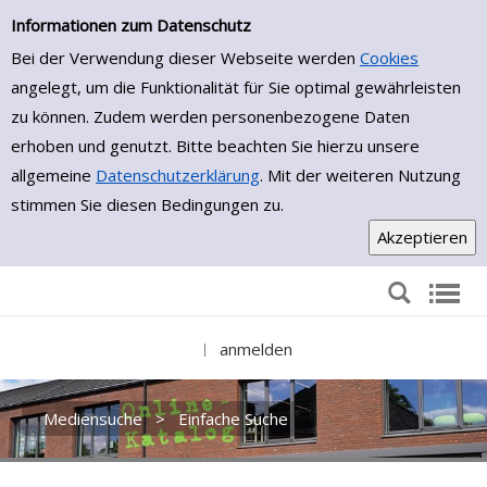
Einfache Suche
Zur Trefferliste springen
Informationen zum Datenschutz
Bei der Verwendung dieser Webseite werden
Cookies
angelegt, um die Funktionalität für Sie optimal gewährleisten
zu können. Zudem werden personenbezogene Daten
erhoben und genutzt. Bitte beachten Sie hierzu unsere
allgemeine
Datenschutzerklärung
. Mit der weiteren Nutzung
stimmen Sie diesen Bedingungen zu.
anmelden
|
Mediensuche
>
Einfache Suche