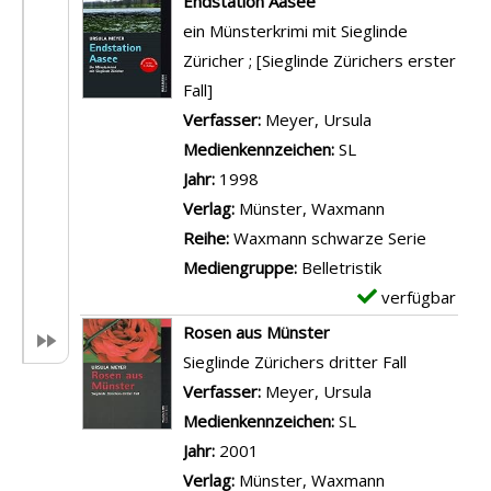
Endstation Aasee
t
e
ein Münsterkrimi mit Sieglinde
a
m
Züricher ; [Sieglinde Zürichers erster
i
p
Fall]
l
l
Verfasser:
Meyer, Ursula
Suche nach die
s
a
Medienkennzeichen:
SL
v
r
Jahr:
1998
o
-
Verlag:
Münster, Waxmann
n
D
Reihe:
Waxmann schwarze Serie
F
e
Mediengruppe:
Belletristik
l
t
verfügbar
E
i
a
x
Rosen aus Münster
e
i
e
Sieglinde Zürichers dritter Fall
h
l
m
Verfasser:
Meyer, Ursula
Suche nach die
,
s
p
Medienkennzeichen:
SL
w
v
l
Jahr:
2001
e
o
a
Verlag:
Münster, Waxmann