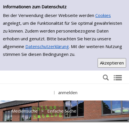
Einfache Suche
Zur Trefferliste springen
Informationen zum Datenschutz
Bei der Verwendung dieser Webseite werden
Cookies
angelegt, um die Funktionalität für Sie optimal gewährleisten
zu können. Zudem werden personenbezogene Daten
erhoben und genutzt. Bitte beachten Sie hierzu unsere
allgemeine
Datenschutzerklärung
. Mit der weiteren Nutzung
stimmen Sie diesen Bedingungen zu.
anmelden
|
Mediensuche
>
Einfache Suche