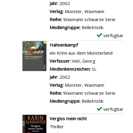
l
l
Jahr:
2002
n
a
a
s
a
Verlag:
Münster, Waxmann
a
t
v
r
Reihe:
Waxmann schwarze Serie
n
i
o
-
Mediengruppe:
Belletristik
z
o
n
D
verfügbar
E
e
n
R
e
x
Hahnenkampf
i
A
o
t
e
ein Krimi aus dem Münsterland
g
a
s
a
m
Verfasser:
Veit, Georg
Suche nach diese
e
s
e
i
p
Medienkennzeichen:
SL
n
e
n
l
l
Jahr:
2002
e
a
s
a
Verlag:
Münster, Waxmann
a
u
v
r
Reihe:
Waxmann schwarze Serie
n
s
o
-
Mediengruppe:
Belletristik
z
M
n
D
verfügbar
E
e
ü
M
e
x
Vergiss mein nicht
i
n
ü
t
e
Thriller
g
s
n
a