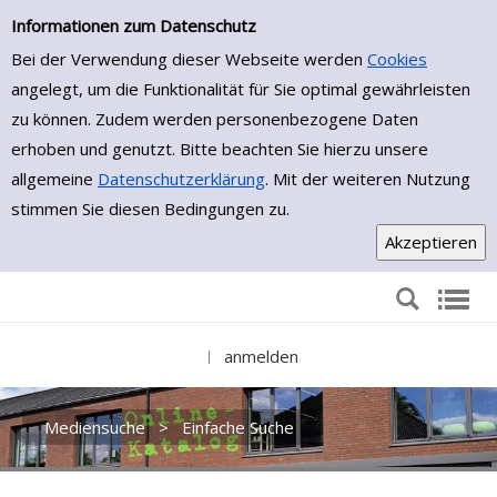
Einfache Suche
Zur Trefferliste springen
Informationen zum Datenschutz
Bei der Verwendung dieser Webseite werden
Cookies
angelegt, um die Funktionalität für Sie optimal gewährleisten
zu können. Zudem werden personenbezogene Daten
erhoben und genutzt. Bitte beachten Sie hierzu unsere
allgemeine
Datenschutzerklärung
. Mit der weiteren Nutzung
stimmen Sie diesen Bedingungen zu.
anmelden
|
Mediensuche
>
Einfache Suche