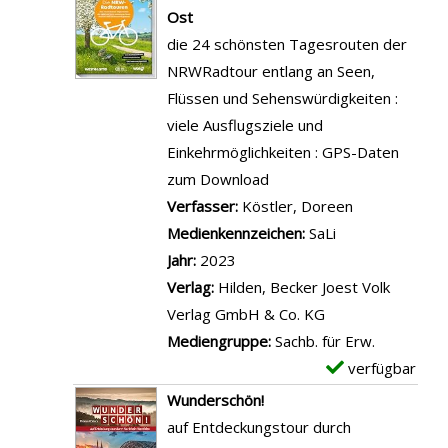
e
o
e
Ost
N
n
m
die 24 schönsten Tagesrouten der
o
D
p
NRWRadtour entlang an Seen,
r
i
l
Flüssen und Sehenswürdigkeiten :
d
e
a
viele Ausflugsziele und
r
G
r
Einkehrmöglichkeiten : GPS-Daten
h
e
-
zum Download
e
s
D
Verfasser:
Köstler, Doreen
Suche nach d
i
c
e
Medienkennzeichen:
SaLi
n
h
t
Jahr:
2023
-
i
a
Verlag:
Hilden, Becker Joest Volk
W
c
i
Verlag GmbH & Co. KG
e
h
l
Mediengruppe:
Sachb. für Erw.
s
t
s
verfügbar
E
t
e
v
x
Wunderschön!
f
d
o
e
auf Entdeckungstour durch
a
e
n