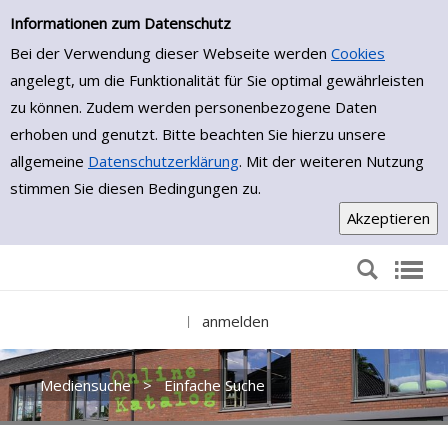
Einfache Suche
Zur Trefferliste springen
Informationen zum Datenschutz
Bei der Verwendung dieser Webseite werden
Cookies
angelegt, um die Funktionalität für Sie optimal gewährleisten
zu können. Zudem werden personenbezogene Daten
erhoben und genutzt. Bitte beachten Sie hierzu unsere
allgemeine
Datenschutzerklärung
. Mit der weiteren Nutzung
stimmen Sie diesen Bedingungen zu.
anmelden
|
Mediensuche
>
Einfache Suche