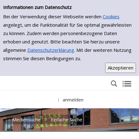
Einfache Suche
Zur Trefferliste springen
Informationen zum Datenschutz
Bei der Verwendung dieser Webseite werden
Cookies
angelegt, um die Funktionalität für Sie optimal gewährleisten
zu können. Zudem werden personenbezogene Daten
erhoben und genutzt. Bitte beachten Sie hierzu unsere
allgemeine
Datenschutzerklärung
. Mit der weiteren Nutzung
stimmen Sie diesen Bedingungen zu.
anmelden
|
Mediensuche
>
Einfache Suche