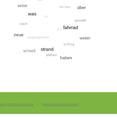
figsten Suchbegriffe
Suche nach geschichten
Suche nach der
Suche
atenschutzerklärung
|
Nutzungsbedingungen