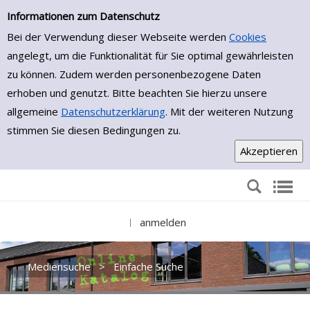
Einfache Suche
Zur Trefferliste springen
Informationen zum Datenschutz
Bei der Verwendung dieser Webseite werden
Cookies
angelegt, um die Funktionalität für Sie optimal gewährleisten
zu können. Zudem werden personenbezogene Daten
erhoben und genutzt. Bitte beachten Sie hierzu unsere
allgemeine
Datenschutzerklärung
. Mit der weiteren Nutzung
stimmen Sie diesen Bedingungen zu.
anmelden
|
Mediensuche
>
Einfache Suche