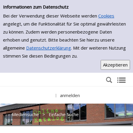
Einfache Suche
Zur Detailanzeige springen
Informationen zum Datenschutz
Bei der Verwendung dieser Webseite werden
Cookies
angelegt, um die Funktionalität für Sie optimal gewährleisten
zu können. Zudem werden personenbezogene Daten
erhoben und genutzt. Bitte beachten Sie hierzu unsere
allgemeine
Datenschutzerklärung
. Mit der weiteren Nutzung
stimmen Sie diesen Bedingungen zu.
anmelden
|
Mediensuche
>
Einfache Suche