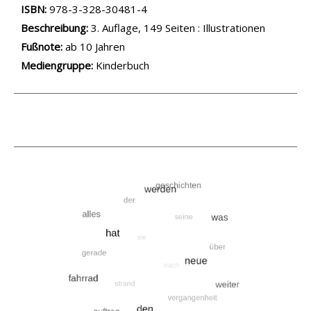
ISBN:
978-3-328-30481-4
Beschreibung:
3. Auflage, 149 Seiten : Illustrationen
Suche nach dieser Beteiligten Person
Fußnote:
ab 10 Jahren
Mediengruppe:
Kinderbuch
.