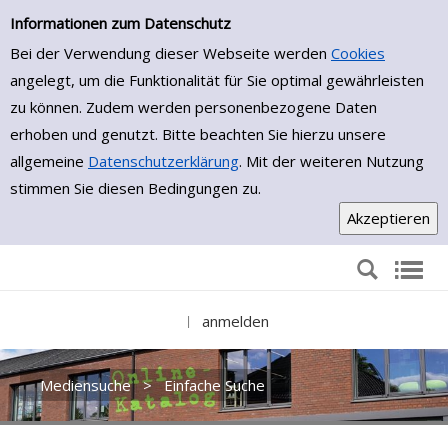
Einfache Suche
Zur Detailanzeige springen
Informationen zum Datenschutz
Bei der Verwendung dieser Webseite werden
Cookies
angelegt, um die Funktionalität für Sie optimal gewährleisten
zu können. Zudem werden personenbezogene Daten
erhoben und genutzt. Bitte beachten Sie hierzu unsere
allgemeine
Datenschutzerklärung
. Mit der weiteren Nutzung
stimmen Sie diesen Bedingungen zu.
anmelden
|
Mediensuche
>
Einfache Suche