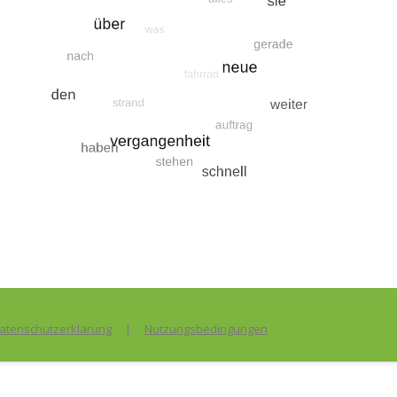
figsten Suchbegriffe
Suche nach geschichten
Suche nach der
Suche
atenschutzerklärung
|
Nutzungsbedingungen