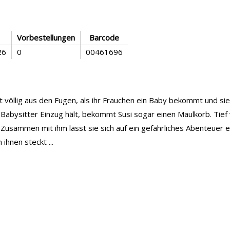
Vorbestellungen
Barcode
26
0
00461696
 völlig aus den Fugen, als ihr Frauchen ein Baby bekommt und sie 
 Babysitter Einzug hält, bekommt Susi sogar einen Maulkorb. Tief v
Zusammen mit ihm lässt sie sich auf ein gefährliches Abenteuer ei
ihnen steckt ...