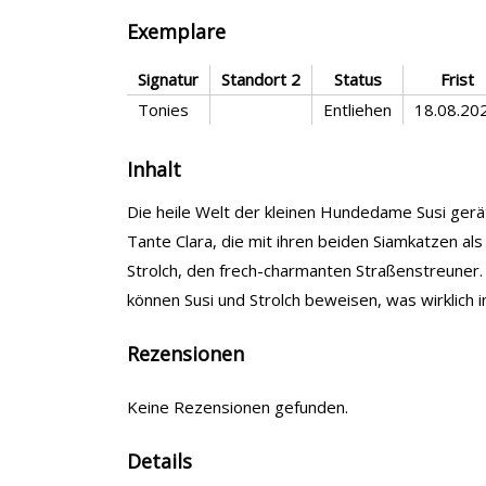
Exemplare
Signatur
Standort 2
Status
Frist
Tonies
Entliehen
18.08.20
Inhalt
Die heile Welt der kleinen Hundedame Susi gerät
Tante Clara, die mit ihren beiden Siamkatzen als
Strolch, den frech-charmanten Straßenstreuner. 
können Susi und Strolch beweisen, was wirklich in 
Rezensionen
Keine Rezensionen gefunden.
Details