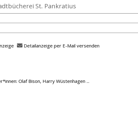
adtbücherei St. Pankratius
anzeige
Detailanzeige per E-Mail versenden
fasser
r*innen: Olaf Bison, Harry Wüstenhagen ...