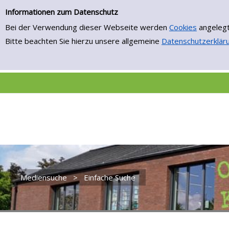
Einfache Suche
Zur Detailanzeige springen
Informationen zum Datenschutz
Bei der Verwendung dieser Webseite werden
Cookies
angelegt
Bitte beachten Sie hierzu unsere allgemeine
Datenschutzerklär
Mediensuche
>
Einfache Suche