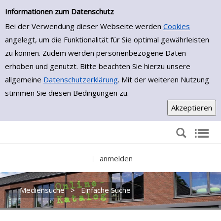
Einfache Suche
Zur Detailanzeige springen
Informationen zum Datenschutz
Bei der Verwendung dieser Webseite werden
Cookies
angelegt, um die Funktionalität für Sie optimal gewährleisten
zu können. Zudem werden personenbezogene Daten
erhoben und genutzt. Bitte beachten Sie hierzu unsere
allgemeine
Datenschutzerklärung
. Mit der weiteren Nutzung
stimmen Sie diesen Bedingungen zu.
anmelden
|
Mediensuche
>
Einfache Suche