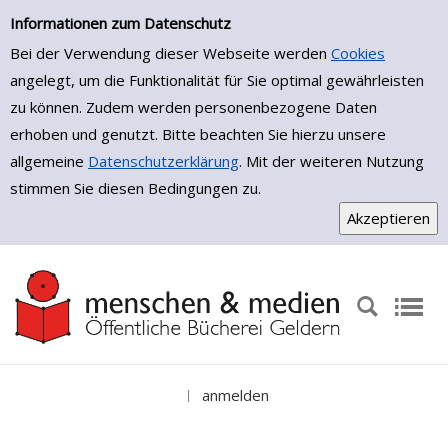
Erweiterte Suche
Zur erweiterten Suche springen
Informationen zum Datenschutz
Bei der Verwendung dieser Webseite werden
Cookies
angelegt, um die Funktionalität für Sie optimal gewährleisten
zu können. Zudem werden personenbezogene Daten
erhoben und genutzt. Bitte beachten Sie hierzu unsere
allgemeine
Datenschutzerklärung
. Mit der weiteren Nutzung
stimmen Sie diesen Bedingungen zu.
anmelden
|