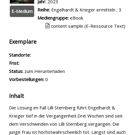
Jahr:
2023
Reihe:
Engelhardt & Krieger ermitteln ; 3
E-Medium
Mediengruppe:
eBook
Link zu einem externen Medieninhalt - wird
content sample (E-Ressource Text)
Exemplare
Standorte:
Frist:
Status:
zum Herunterladen
Vorbestellungen:
0
Inhalt
Die Lösung im Fall Lilli Sternberg führt Engelhardt &
Krieger tief in die Vergangenheit.Drei Wochen sind seit
dem Verschwinden von Lilli Sternberg vergangen. Die
junge Frau ist höchstwahrscheinlich tot. Längst sind auch