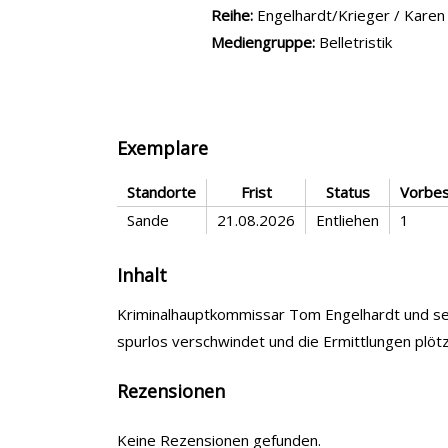
Reihe:
Engelhardt/Krieger / Karen
Mediengruppe:
Belletristik
Exemplare
Standorte
Frist
Status
Vorbes
Sande
21.08.2026
Entliehen
1
Inhalt
Kriminalhauptkommissar Tom Engelhardt und se
spurlos verschwindet und die Ermittlungen plötzl
Rezensionen
Keine Rezensionen gefunden.