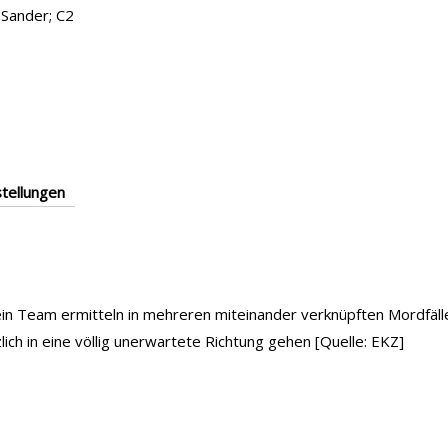
 Sander; C2
tellungen
in Team ermitteln in mehreren miteinander verknüpften Mordfäl
ich in eine völlig unerwartete Richtung gehen [Quelle: EKZ]