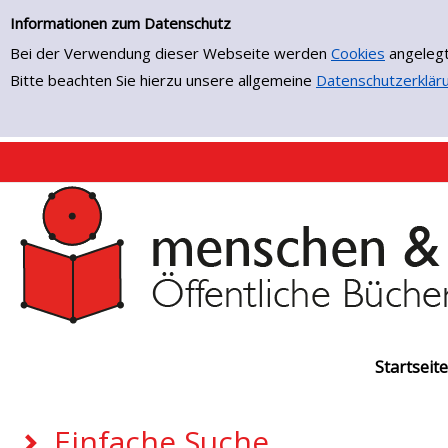
Einfache Suche
Zur Detailanzeige springen
Informationen zum Datenschutz
Bei der Verwendung dieser Webseite werden
Cookies
angelegt
Bitte beachten Sie hierzu unsere allgemeine
Datenschutzerklär
Startseite
Einfache Suche