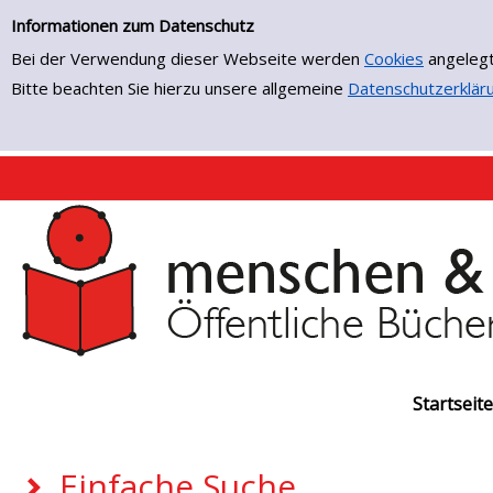
Einfache Suche
Zur Detailanzeige springen
Informationen zum Datenschutz
Bei der Verwendung dieser Webseite werden
Cookies
angelegt
Bitte beachten Sie hierzu unsere allgemeine
Datenschutzerklär
Startseite
Einfache Suche