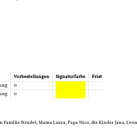
Vorbestellungen
Signaturfarbe
Frist
lung
0
lung
0
en Familie Strudel, Mama Laura, Papa Nico, die Kinder Jana, Le