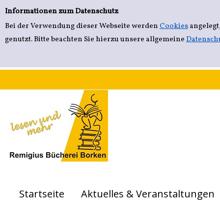
Einfache Suche
Zur Detailanzeige springen
Informationen zum Datenschutz
Bei der Verwendung dieser Webseite werden
Cookies
angelegt
genutzt. Bitte beachten Sie hierzu unsere allgemeine
Datensch
Startseite
Aktuelles & Veranstaltungen