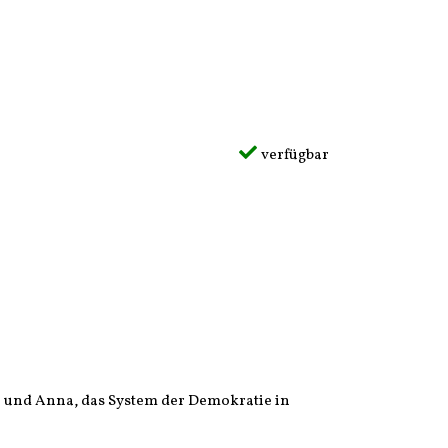
verfügbar
on und Anna, das System der Demokratie in