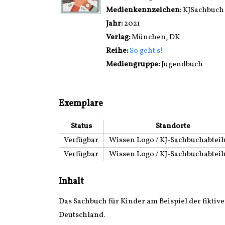
Medienkennzeichen:
KJSachbuch
Jahr:
2021
Verlag:
München, DK
Reihe:
So geht's!
Mediengruppe:
Jugendbuch
Exemplare
Status
Standorte
Verfügbar
Wissen Logo / KJ-Sachbuchabtei
Verfügbar
Wissen Logo / KJ-Sachbuchabtei
Inhalt
Das Sachbuch für Kinder am Beispiel der fiktiv
Deutschland.