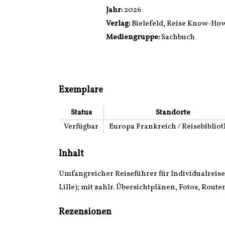
Jahr:
2026
Verlag:
Bielefeld, Reise Know-Ho
Mediengruppe:
Sachbuch
Exemplare
Status
Standorte
Verfügbar
Europa Frankreich / Reisebiblio
Inhalt
Umfangreicher Reiseführer für Individualreis
Lille); mit zahlr. Übersichtplänen, Fotos, Ro
Rezensionen