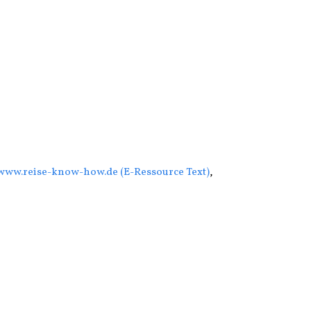
/www.reise-know-how.de (E-Ressource Text)
,