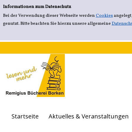
Einfache Suche
Zur Detailanzeige springen
Informationen zum Datenschutz
Bei der Verwendung dieser Webseite werden
Cookies
angelegt
genutzt. Bitte beachten Sie hierzu unsere allgemeine
Datensch
Startseite
Aktuelles & Veranstaltungen