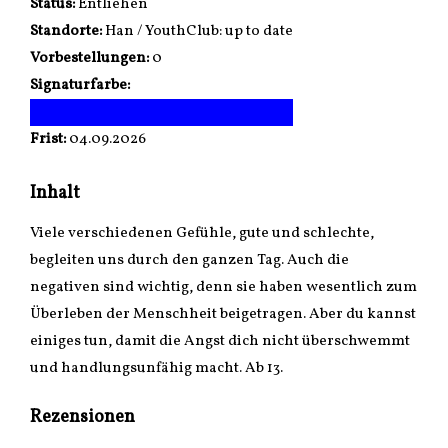
Status:
Entliehen
Standorte:
Han / YouthClub: up to date
Vorbestellungen:
0
Signaturfarbe:
Frist:
04.09.2026
Inhalt
Viele verschiedenen Gefühle, gute und schlechte,
begleiten uns durch den ganzen Tag. Auch die
negativen sind wichtig, denn sie haben wesentlich zum
Überleben der Menschheit beigetragen. Aber du kannst
einiges tun, damit die Angst dich nicht überschwemmt
und handlungsunfähig macht. Ab 13.
Rezensionen