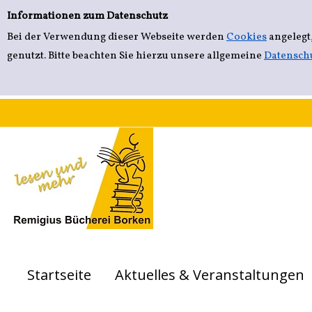
Einfache Suche
Zur Detailanzeige springen
Informationen zum Datenschutz
Bei der Verwendung dieser Webseite werden
Cookies
angelegt
genutzt. Bitte beachten Sie hierzu unsere allgemeine
Datensch
Startseite
Aktuelles & Veranstaltungen