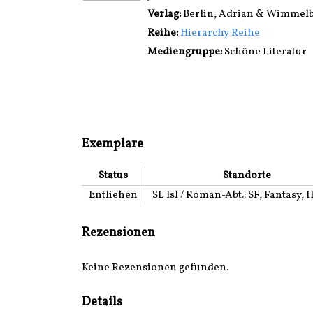
Verlag:
Berlin, Adrian & Wimmel
Reihe:
Hierarchy Reihe
Mediengruppe:
Schöne Literatur
Exemplare
Status
Standorte
Entliehen
SL Isl / Roman-Abt.: SF, Fantasy, 
Rezensionen
Keine Rezensionen gefunden.
Details